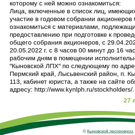
которому с ней можно ознакомиться:
Лица, включенные в список лиц, имеющи
участие в годовом собрании акционеров 
ознакомиться с материалами, подлежащ
предоставлению при подготовке к прове
общего собрания акционеров, с 29.04.2022
20.05.2022 г. с 8 часов 00 минут до 16 ча
рабочим дням в помещении исполнитель
"Кыновской ЛПХ" по следующему по адре
Пермский край, Лысьвенский район, п. Кы
113, кабинет юриста, а также на сайте о
адресу: http://www.kynlph.ru/stockholders/.
27 
©
Кыновской леспромхоз