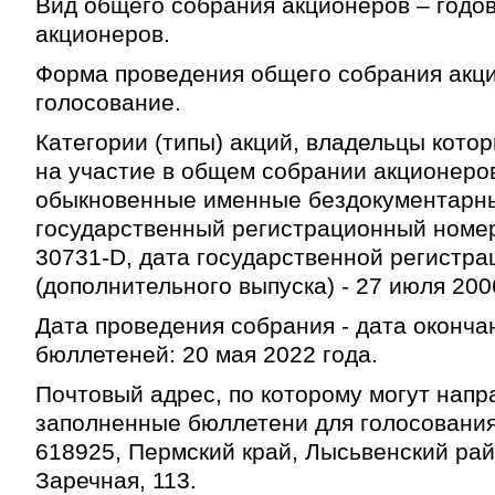
Вид общего собрания акционеров – годо
акционеров.
Форма проведения общего собрания акци
голосование.
Категории (типы) акций, владельцы кото
на участие в общем собрании акционеров
обыкновенные именные бездокументарные
государственный регистрационный номер
30731-D, дата государственной регистра
(дополнительного выпуска) - 27 июля 2006
Дата проведения собрания - дата оконча
бюллетеней: 20 мая 2022 года.
Почтовый адрес, по которому могут напр
заполненные бюллетени для голосования
618925, Пермский край, Лысьвенский райо
Заречная, 113.